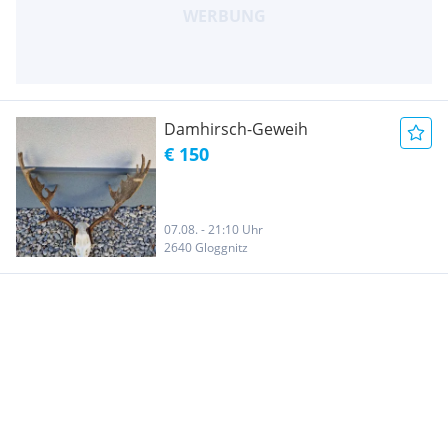
Damhirsch-Geweih
€ 150
07.08. - 21:10 Uhr
2640 Gloggnitz