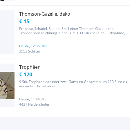
Thomson-Gazelle, deko
€ 15
Präparat,Schädel, Skelett, Skull einer Thomson Gazelle mit
Trophäenauszeichnung..siehe Bild Lt. EU-Recht keine Rücknahme,
keine Gewährleistung. Privatverkauf.
Heute, 12:05 Uhr
3553 Schiltern
Trophäen
€ 120
9 Stk. Trophäen darunter zwei Gams im Gesamten um 120 Euro zu
verkaufen. Privatverkauf.
Heute, 11:44 Uhr
4431 Haidershofen