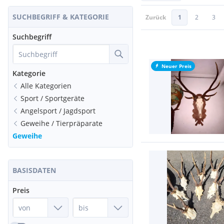
SUCHBEGRIFF & KATEGORIE
Zurück
1
2
3
Suchbegriff
Neuer Preis
Kategorie
Alle Kategorien
Sport / Sportgeräte
Angelsport / Jagdsport
Geweihe / Tierpräparate
Geweihe
BASISDATEN
Preis