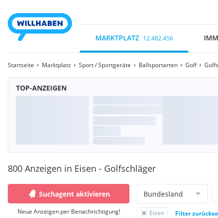
MARKTPLATZ
IMM
12.482.456
Startseite
Marktplatz
Sport / Sportgeräte
Ballsportarten
Golf
Golf
TOP-ANZEIGEN
800 Anzeigen in Eisen - Golfschläger
Suchagent aktivieren
Bundesland
Neue Anzeigen per Benachrichtigung!
Eisen
Filter zurücks