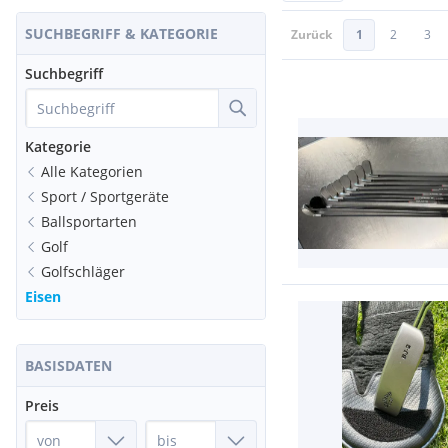
SUCHBEGRIFF & KATEGORIE
Zurück
1
2
3
Suchbegriff
Kategorie
Alle Kategorien
Sport / Sportgeräte
Ballsportarten
Golf
Golfschläger
Eisen
BASISDATEN
Preis