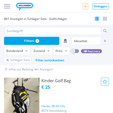
Einloggen
861 Anzeigen in Schläger-Sets - Golfschläger
Filtern
1
Bundesland
Zustand
Preis
PayLivery
Schläger-Sets
Filter zurücksetzen
Infos zur Reihung der Anzeigen
Kinder Golf Bag
€ 25
Heute, 06:43 Uhr
8076 Vasoldsberg