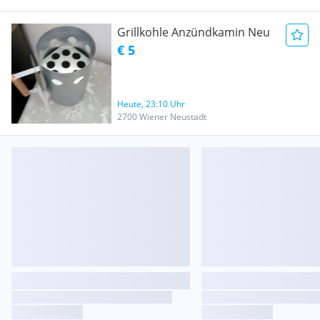
Grillkohle Anzündkamin Neu
€ 5
Heute, 23:10 Uhr
2700 Wiener Neustadt