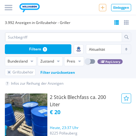
Einloggen
3.992 Anzeigen in Grillzubehör - Griller
Filtern
1
Bundesland
Zustand
Preis
PayLivery
Grillzubehör
Filter zurücksetzen
Infos zur Reihung der Anzeigen
2 Stück Blechfass ca. 200
Liter
€ 20
Heute, 23:37 Uhr
8225 Pöllauberg