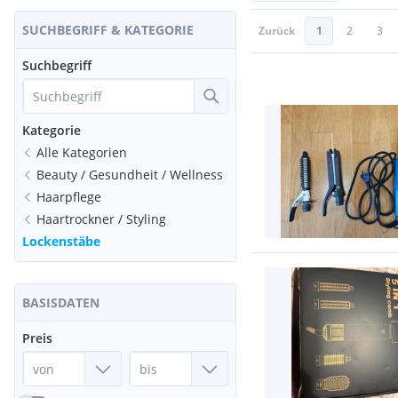
SUCHBEGRIFF & KATEGORIE
Zurück
1
2
3
Suchbegriff
Kategorie
Alle Kategorien
Beauty / Gesundheit / Wellness
Haarpflege
Haartrockner / Styling
Lockenstäbe
BASISDATEN
Preis