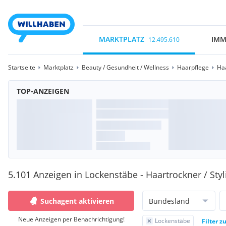
MARKTPLATZ
IMM
12.495.610
Startseite
Marktplatz
Beauty / Gesundheit / Wellness
Haarpflege
Haa
TOP-ANZEIGEN
5.101 Anzeigen in Lockenstäbe - Haartrockner / Styl
Suchagent aktivieren
Bundesland
Neue Anzeigen per Benachrichtigung!
Lockenstäbe
Filter z