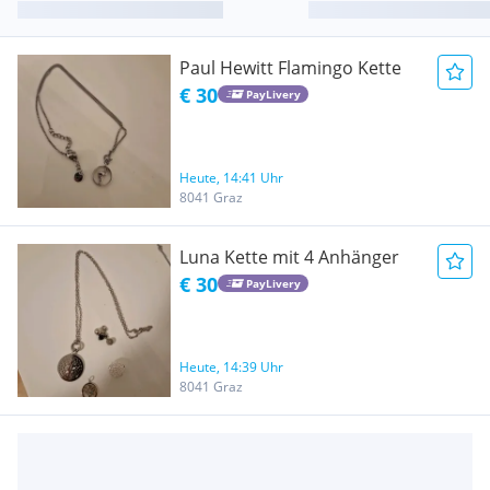
Paul Hewitt Flamingo Kette
€ 30
PayLivery
Heute, 14:41 Uhr
8041 Graz
Luna Kette mit 4 Anhänger
€ 30
PayLivery
Heute, 14:39 Uhr
8041 Graz