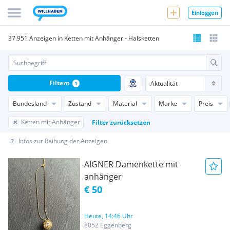
Einloggen
37.951 Anzeigen in Ketten mit Anhänger - Halsketten
Filtern
1
Bundesland
Zustand
Material
Marke
Preis
Ketten mit Anhänger
Filter zurücksetzen
Infos zur Reihung der Anzeigen
AIGNER Damenkette mit
anhänger
€ 50
Heute, 14:46 Uhr
8052 Eggenberg