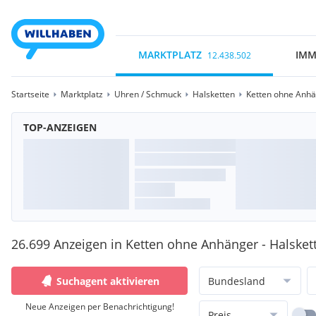
MARKTPLATZ
IMM
12.438.502
Startseite
Marktplatz
Uhren / Schmuck
Halsketten
Ketten ohne Anh
TOP-ANZEIGEN
26.699 Anzeigen in Ketten ohne Anhänger - Halsket
Suchagent aktivieren
Bundesland
Neue Anzeigen per Benachrichtigung!
Preis