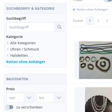
SUCHBEGRIFF & KATEGORIE
Ketten ohne Anhänger
Suchbegriff
Zurück
1
2
3
Kategorie
Alle Kategorien
Uhren / Schmuck
Halsketten
Ketten ohne Anhänger
BASISDATEN
Preis
zu verschenken