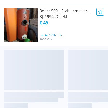
Boiler 500L, Stahl, emailiert,
Bj. 1994, Defekt
€ 49
Heute, 17:02 Uhr
3902 Vitis