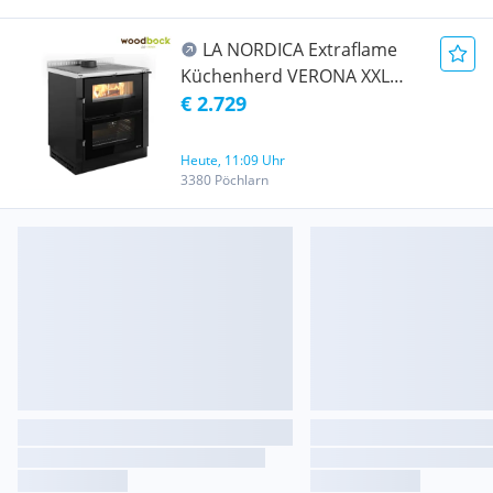
LA NORDICA Extraflame
Küchenherd VERONA XXL
schwarz
€ 2.729
Heute, 11:09 Uhr
3380 Pöchlarn