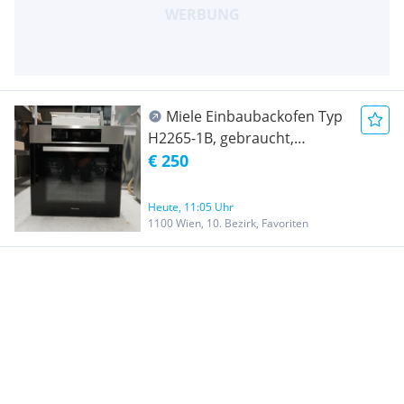
Miele Einbaubackofen Typ
H2265-1B, gebraucht,
funktionstüchtig
€ 250
Heute, 11:05 Uhr
1100 Wien, 10. Bezirk, Favoriten