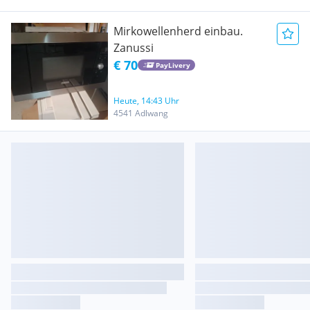
Mirkowellenherd einbau.
Zanussi
€ 70
PayLivery
Heute, 14:43 Uhr
4541 Adlwang