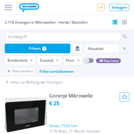
Einloggen
2.118 Anzeigen in Mikrowellen - Herde / Backöfen
Filtern
1
Bundesland
Zustand
Preis
PayLivery
Mikrowellen
Filter zurücksetzen
Infos zur Reihung der Anzeigen
Gorenje Mikrowelle
€ 25
Heute, 15:05 Uhr
1170 Wien, 17. Bezirk, Hernals