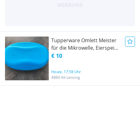
Tupperware Omlett Meister
für die Mikrowelle, Eierspeis
Neu
€ 10
Heute, 17:58 Uhr
4860 Alt Lenzing