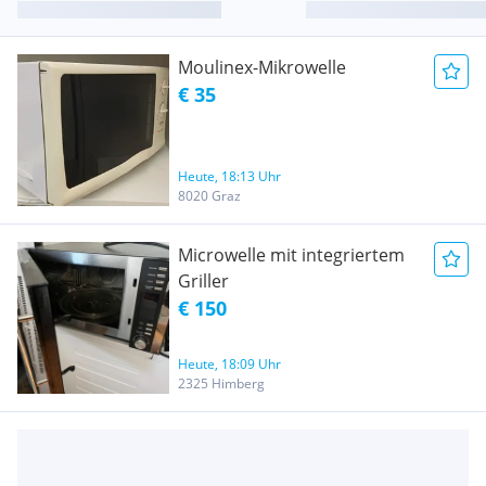
Moulinex-Mikrowelle
€ 35
Heute, 18:13 Uhr
8020 Graz
Microwelle mit integriertem
Griller
€ 150
Heute, 18:09 Uhr
2325 Himberg