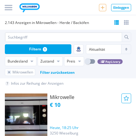
Einloggen
2.143 Anzeigen in Mikrowellen - Herde / Backöfen
Filtern
1
Bundesland
Zustand
Preis
PayLivery
Mikrowellen
Filter zurücksetzen
Infos zur Reihung der Anzeigen
Mikrowelle
€ 10
Heute, 18:25 Uhr
3250 Wieselburg