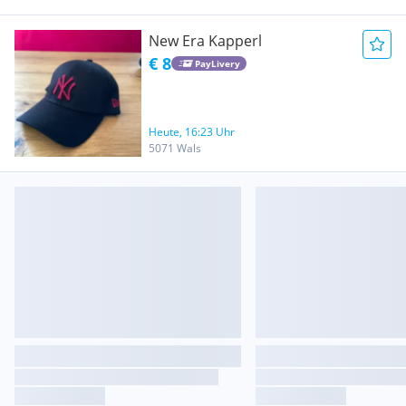
New Era Kapperl
€ 8
PayLivery
Heute, 16:23 Uhr
5071 Wals