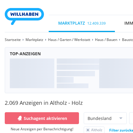
MARKTPLATZ
IMM
12.409.339
Startseite
Marktplatz
Haus / Garten / Werkstatt
Haus / Bauen
Bausto
TOP-ANZEIGEN
2.069 Anzeigen in Altholz - Holz
Suchagent aktivieren
Bundesland
Neue Anzeigen per Benachrichtigung!
Altholz
Filter zurück