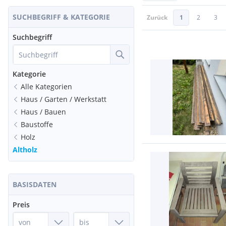
SUCHBEGRIFF & KATEGORIE
Zurück
1
2
3
Suchbegriff
Kategorie
Alle Kategorien
Haus / Garten / Werkstatt
Haus / Bauen
Baustoffe
Holz
Altholz
BASISDATEN
Preis