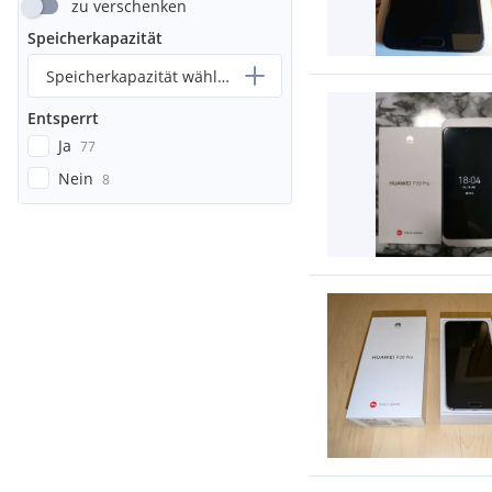
zu verschenken
Speicherkapazität
Speicherkapazität wählen...
Entsperrt
Ja
77
Nein
8