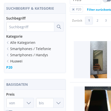
SUCHBEGRIFF & KATEGORIE
P20
Filter zurückset
Suchbegriff
Zurück
1
2
3
Kategorie
Alle Kategorien
Smartphones / Telefonie
Smartphones / Handys
Huawei
P20
BASISDATEN
Preis