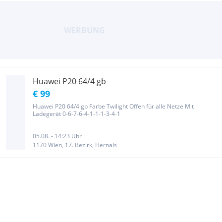
Huawei P20 64/4 gb
€ 99
Huawei P20 64/4 gb Farbe Twilight Offen für alle Netze Mit
Ladegerät 0-6-7-6-4-1-1-1-3-4-1
05.08. - 14:23 Uhr
1170 Wien, 17. Bezirk, Hernals