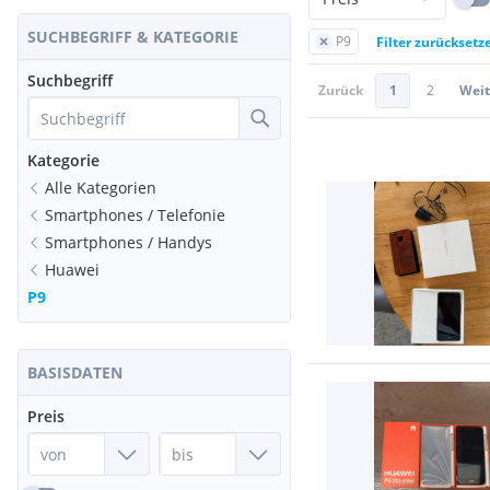
SUCHBEGRIFF & KATEGORIE
P9
Filter zurücksetz
Suchbegriff
Zurück
1
2
Weit
Kategorie
Alle Kategorien
Smartphones / Telefonie
Smartphones / Handys
Huawei
P9
BASISDATEN
Preis