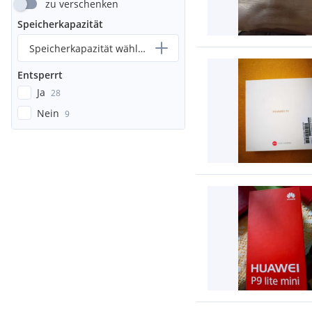
zu verschenken
Speicherkapazität
Speicherkapazität wählen...
Entsperrt
Ja
28
Nein
9