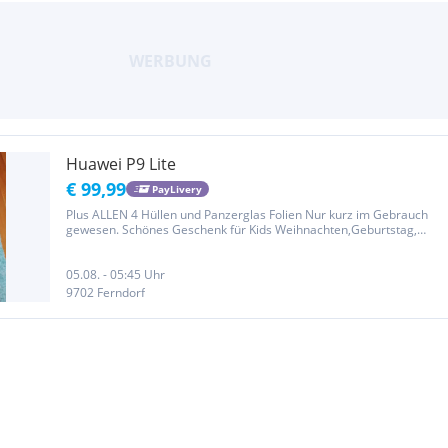
Huawei P9 Lite
€ 99,99
PayLivery
Plus ALLEN 4 Hüllen und Panzerglas Folien Nur kurz im Gebrauch
gewesen. Schönes Geschenk für Kids Weihnachten,Geburtstag,
Ostern,Geschenk....
05.08. - 05:45 Uhr
9702 Ferndorf