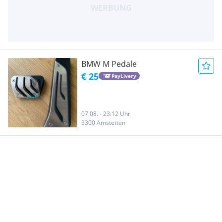
BMW M Pedale
€ 25
PayLivery
07.08. - 23:12 Uhr
3300 Amstetten