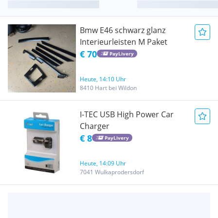
Bmw E46 schwarz glanz
Interieurleisten M Paket
€ 70
PayLivery
Heute, 14:10 Uhr
8410 Hart bei Wildon
I-TEC USB High Power Car
Charger
€ 8
PayLivery
Heute, 14:09 Uhr
7041 Wulkaprodersdorf