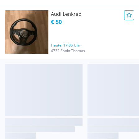
Audi Lenkrad
€ 50
Heute, 17:06 Uhr
4732 Sankt Thomas