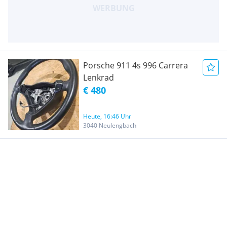
Porsche 911 4s 996 Carrera
Lenkrad
€ 480
Heute, 16:46 Uhr
3040 Neulengbach