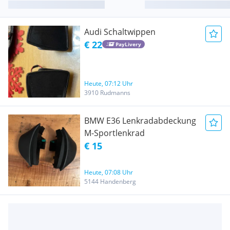
Audi Schaltwippen
€ 22
PayLivery
Heute, 07:12 Uhr
3910 Rudmanns
BMW E36 Lenkradabdeckung
M-Sportlenkrad
€ 15
Heute, 07:08 Uhr
5144 Handenberg