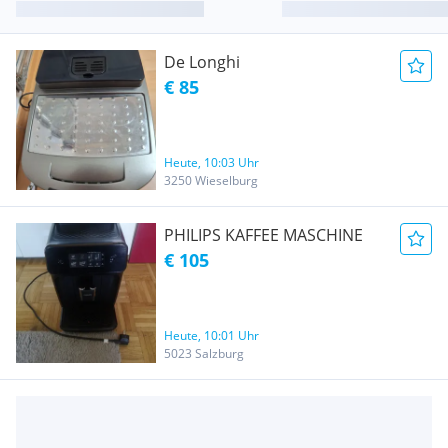
De Longhi
€ 85
Heute, 10:03 Uhr
3250 Wieselburg
PHILIPS KAFFEE MASCHINE
€ 105
Heute, 10:01 Uhr
5023 Salzburg