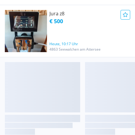
Jura z8
€ 500
Heute, 10:17 Uhr
4863 Seewalchen am Attersee