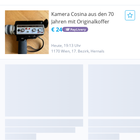
Kamera Cosina aus den 70
Jahren mit Originalkoffer
€ 24
PayLivery
Heute, 19:13 Uhr
1170 Wien, 17. Bezirk, Hernals