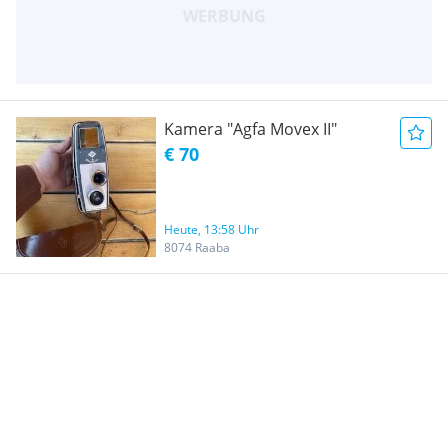
Kamera "Agfa Movex II"
€ 70
Heute, 13:58 Uhr
8074 Raaba