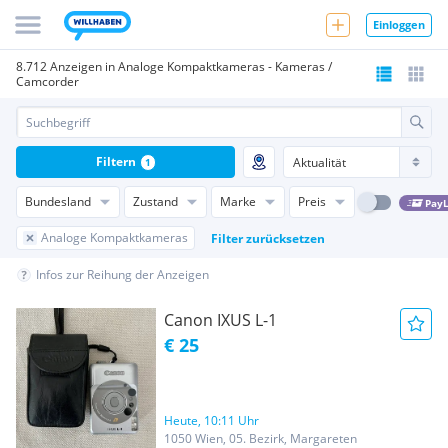
Einloggen
8.712 Anzeigen in Analoge Kompaktkameras - Kameras /
Camcorder
Filtern
1
Bundesland
Zustand
Marke
Preis
PayL
Analoge Kompaktkameras
Filter zurücksetzen
Infos zur Reihung der Anzeigen
Canon IXUS L-1
€ 25
Heute, 10:11 Uhr
1050 Wien, 05. Bezirk, Margareten