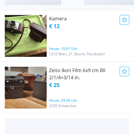
Kamera
€ 12
Heute, 10:01 Uhr
1210 Wien, 21. Bezirk, Floridsdorf
Zeiss Ikon Film 6x9 cm BII
2/1/4×3/14 in.
€ 25
Heute, 09:56 Uhr
2320 Schwechat