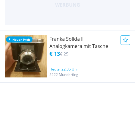
Franka Solida II
Neuer Preis
Analogkamera mit Tasche
€ 13
€ 25
Heute, 22:35 Uhr
5222 Munderfing