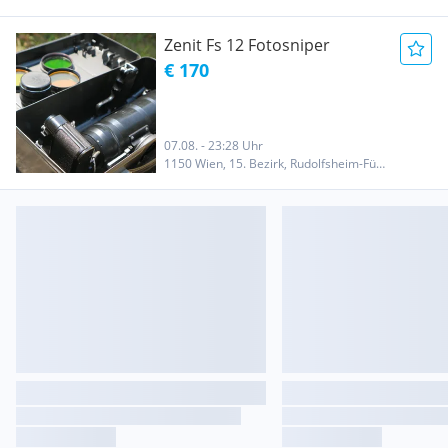
Zenit Fs 12 Fotosniper
€ 170
07.08. - 23:28 Uhr
1150 Wien, 15. Bezirk, Rudolfsheim-Fünfhaus