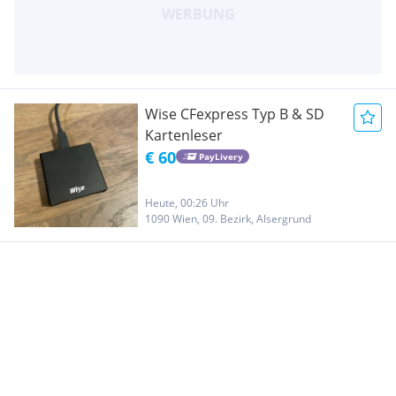
Wise CFexpress Typ B & SD
Kartenleser
€ 60
PayLivery
Heute, 00:26 Uhr
1090 Wien, 09. Bezirk, Alsergrund