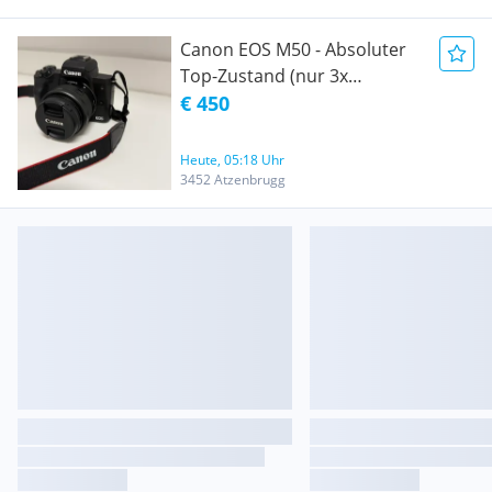
Canon EOS M50 - Absoluter
Top-Zustand (nur 3x
benutzt!), wie neu!
€ 450
Heute, 05:18 Uhr
3452 Atzenbrugg