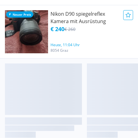
Nikon D90 spiegelreflex
Neuer Preis
Kamera mit Ausrüstung
€ 240
€ 260
Heute, 11:04 Uhr
8054 Graz