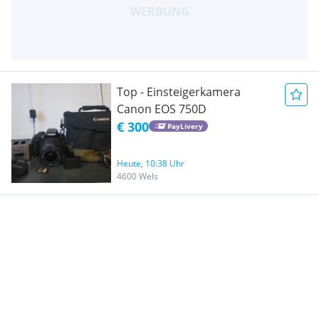
Top - Einsteigerkamera
Canon EOS 750D
€ 300
PayLivery
Heute, 10:38 Uhr
4600 Wels