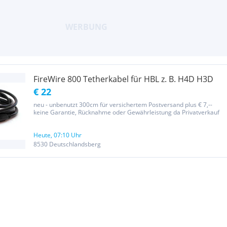
FireWire 800 Tetherkabel für HBL z. B. H4D H3D
€ 22
neu - unbenutzt 300cm für versichertem Postversand plus € 7,--
keine Garantie, Rücknahme oder Gewährleistung da Privatverkauf
Heute, 07:10 Uhr
8530 Deutschlandsberg