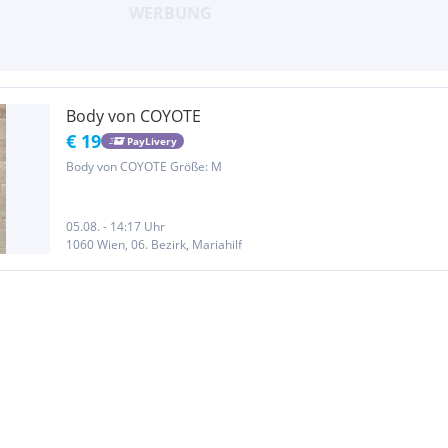
Body von COYOTE
€ 19
PayLivery
Body von COYOTE Größe: M
05.08. - 14:17 Uhr
1060 Wien, 06. Bezirk, Mariahilf