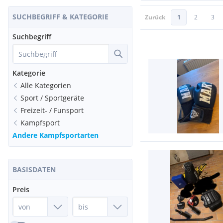
SUCHBEGRIFF & KATEGORIE
Zurück
1
2
3
Suchbegriff
Kategorie
Alle Kategorien
Sport / Sportgeräte
Freizeit- / Funsport
Kampfsport
Andere Kampfsportarten
BASISDATEN
Preis