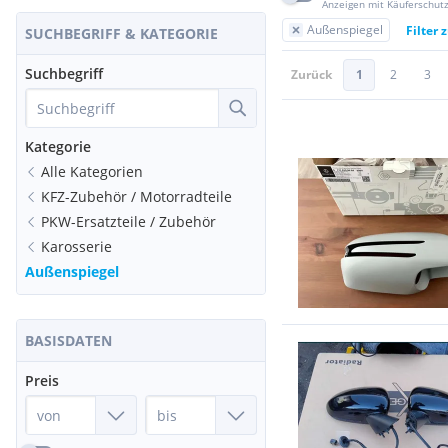
Anzeigen mit Käuferschut
Außenspiegel
Filter 
SUCHBEGRIFF & KATEGORIE
Suchbegriff
Zurück
1
2
3
Kategorie
Alle Kategorien
KFZ-Zubehör / Motorradteile
PKW-Ersatzteile / Zubehör
Karosserie
Außenspiegel
BASISDATEN
Preis