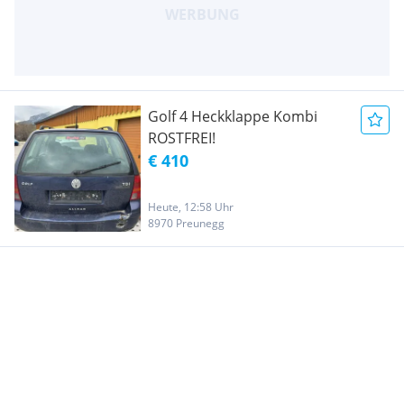
Golf 4 Heckklappe Kombi
ROSTFREI!
€ 410
Heute, 12:58 Uhr
8970 Preunegg