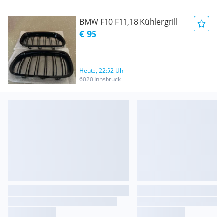
BMW F10 F11,18 Kühlergrill
€ 95
Heute, 22:52 Uhr
6020 Innsbruck