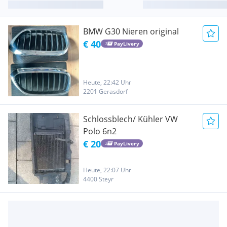
BMW G30 Nieren original
€ 40
PayLivery
Heute, 22:42 Uhr
2201 Gerasdorf
Schlossblech/ Kühler VW
Polo 6n2
€ 20
PayLivery
Heute, 22:07 Uhr
4400 Steyr