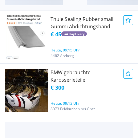
Thule Sealing Rubber small
Gummi Abdichtungsband
€ 45
PayLivery
Heute, 09:15 Uhr
4462 Arzberg
BMW gebrauchte
Karosserieteile
€ 300
Heute, 09:13 Uhr
8073 Feldkirchen bei Graz