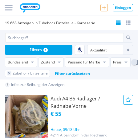
Einloggen
19.668 Anzeigen in Zubehör / Einzelteile - Karosserie
Filtern
1
Bundesland
Zustand
Passend für Marke
Preis
Zubehör / Einzelteile
Filter zurücksetzen
Infos zur Reihung der Anzeigen
Audi A4 B6 Radlager /
Radnabe Vorne
€ 55
Heute, 09:18 Uhr
4211 Alberndorf in der Riedmark