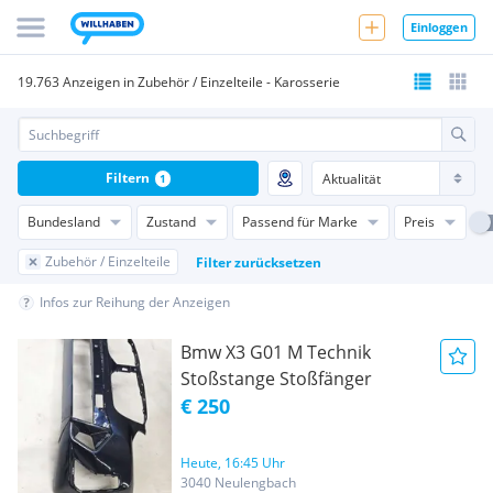
Einloggen
19.763 Anzeigen in Zubehör / Einzelteile - Karosserie
Filtern
1
Bundesland
Zustand
Passend für Marke
Preis
Zubehör / Einzelteile
Filter zurücksetzen
Infos zur Reihung der Anzeigen
Bmw X3 G01 M Technik
Stoßstange Stoßfänger
€ 250
Heute, 16:45 Uhr
3040 Neulengbach