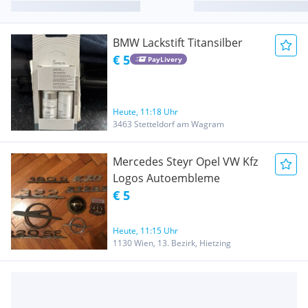
BMW Lackstift Titansilber
€ 5
PayLivery
Heute, 11:18 Uhr
3463 Stetteldorf am Wagram
Mercedes Steyr Opel VW Kfz
Logos Autoembleme
€ 5
Heute, 11:15 Uhr
1130 Wien, 13. Bezirk, Hietzing