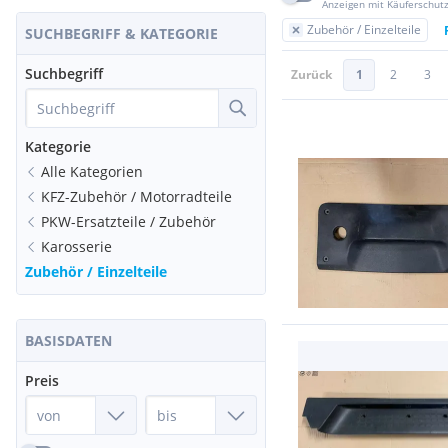
Anzeigen mit Käuferschut
Zubehör / Einzelteile
SUCHBEGRIFF & KATEGORIE
Suchbegriff
Zurück
1
2
3
Kategorie
Alle Kategorien
KFZ-Zubehör / Motorradteile
PKW-Ersatzteile / Zubehör
Karosserie
Zubehör / Einzelteile
BASISDATEN
Preis