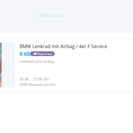
BMW Lenkrad mit Airbag / 4er F Service
€ 65
PayLivery
Lenkrad samt Airbag
05.08. - 23:58 Uhr
5280 Braunau am Inn