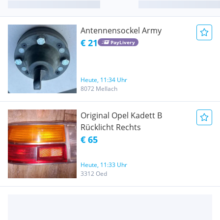
Antennensockel Army
€ 21
PayLivery
Heute, 11:34 Uhr
8072 Mellach
Original Opel Kadett B
Rücklicht Rechts
€ 65
Heute, 11:33 Uhr
3312 Oed