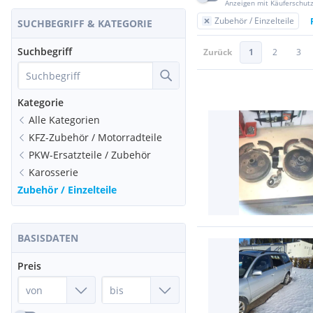
Anzeigen mit Käuferschut
Zubehör / Einzelteile
SUCHBEGRIFF & KATEGORIE
Suchbegriff
Zurück
1
2
3
Kategorie
Alle Kategorien
KFZ-Zubehör / Motorradteile
PKW-Ersatzteile / Zubehör
Karosserie
Zubehör / Einzelteile
BASISDATEN
Preis