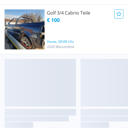
Golf 3/4 Cabrio Teile
€ 100
Heute, 00:08 Uhr
2020 Wieselsfeld