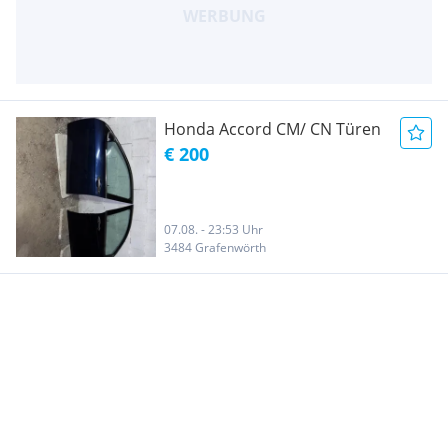
Honda Accord CM/ CN Türen
€ 200
07.08. - 23:53 Uhr
3484 Grafenwörth