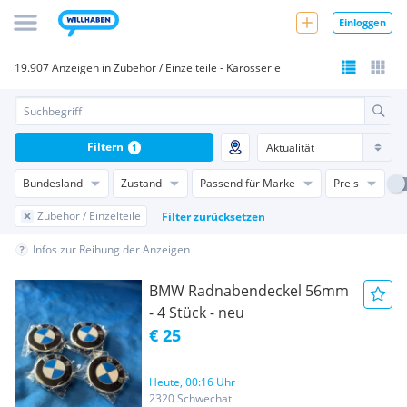
Einloggen
19.907 Anzeigen in Zubehör / Einzelteile - Karosserie
Filtern
1
Bundesland
Zustand
Passend für Marke
Preis
Zubehör / Einzelteile
Filter zurücksetzen
Infos zur Reihung der Anzeigen
BMW Radnabendeckel 56mm
- 4 Stück - neu
€ 25
Heute, 00:16 Uhr
2320 Schwechat