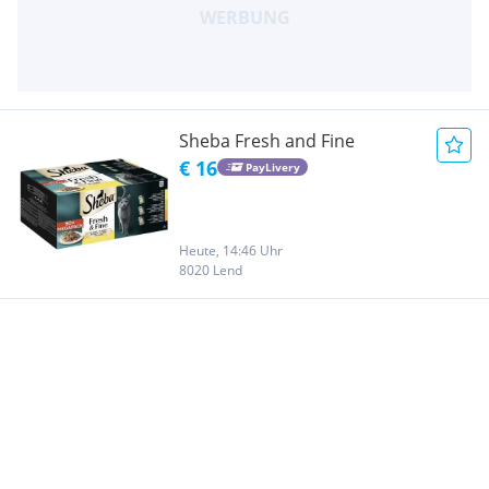
Sheba Fresh and Fine
€ 16
PayLivery
Heute, 14:46 Uhr
8020 Lend