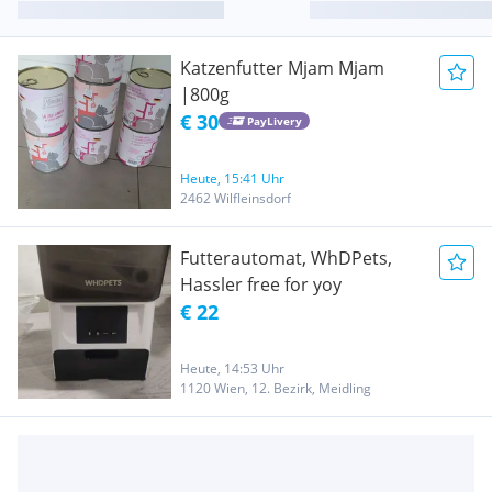
Katzenfutter Mjam Mjam
|800g
€ 30
PayLivery
Heute, 15:41 Uhr
2462 Wilfleinsdorf
Futterautomat, WhDPets,
Hassler free for yoy
€ 22
Heute, 14:53 Uhr
1120 Wien, 12. Bezirk, Meidling