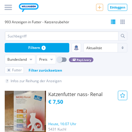
Einloggen
993 Anzeigen in Futter - Katzenzubehör
Filtern
1
Bundesland
Preis
PayLivery
Futter
Filter zurücksetzen
Infos zur Reihung der Anzeigen
Katzenfutter nass- Renal
€ 7,50
Heute, 16:07 Uhr
5431 Kuchl