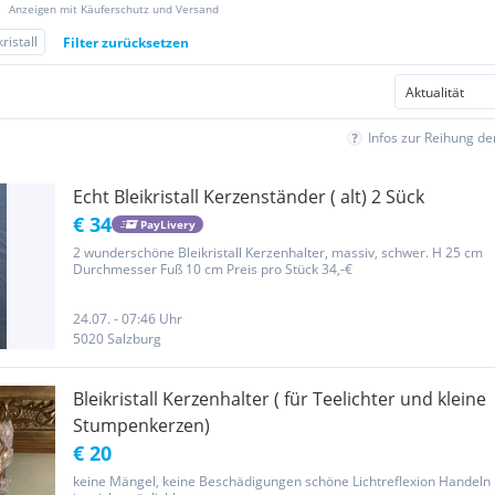
Anzeigen mit Käuferschutz und Versand
kristall
Filter zurücksetzen
Infos zur Reihung d
Echt Bleikristall Kerzenständer ( alt) 2 Sück
€ 34
PayLivery
2 wunderschöne Bleikristall Kerzenhalter, massiv, schwer. H 25 cm
Durchmesser Fuß 10 cm Preis pro Stück 34,-€
24.07. - 07:46 Uhr
5020 Salzburg
Bleikristall Kerzenhalter ( für Teelichter und kleine
Stumpenkerzen)
€ 20
keine Mängel, keine Beschädigungen schöne Lichtreflexion Handeln