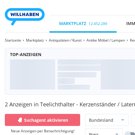
MARKTPLATZ
IMM
12.452.289
Startseite
Marktplatz
Antiquitäten / Kunst
Antike Möbel / Lampen
Ke
TOP-ANZEIGEN
2 Anzeigen in Teelichthalter - Kerzenständer / Latern
Suchagent aktivieren
Bundesland
Neue Anzeigen per Benachrichtigung!
Preis