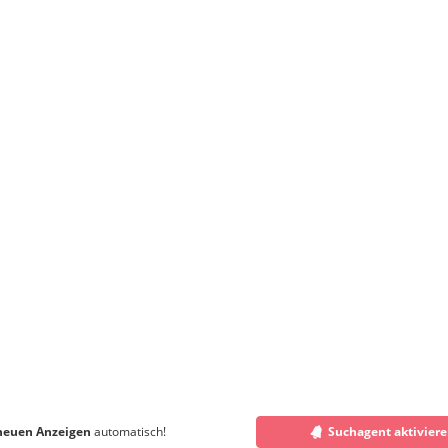
neuen Anzeigen
automatisch!
Suchagent aktivier