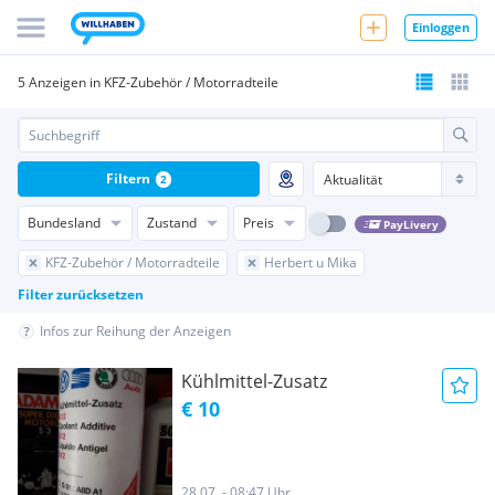
Einloggen
5 Anzeigen in KFZ-Zubehör / Motorradteile
Filtern
2
Bundesland
Zustand
Preis
PayLivery
KFZ-Zubehör / Motorradteile
Herbert u Mika
Filter zurücksetzen
Infos zur Reihung der Anzeigen
Kühlmittel-Zusatz
€ 10
28.07. - 08:47 Uhr