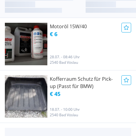
Motoröl 15W/40
€ 6
28.07. - 08:46 Uhr
2540 Bad Vöslau
Kofferraum Schutz für Pick-
up (Passt für BMW)
€ 45
18.07. - 10:00 Uhr
2540 Bad Vöslau