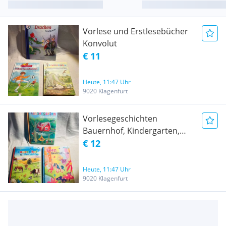
Vorlese und Erstlesebücher
Konvolut
€ 11
Heute, 11:47 Uhr
9020 Klagenfurt
Vorlesegeschichten
Bauernhof, Kindergarten,
Feen Konvolut
€ 12
Heute, 11:47 Uhr
9020 Klagenfurt