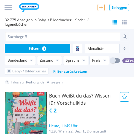
Einloggen
32.775 Anzeigen in Baby- / Bilderbücher - Kinder- /
Jugendbücher
Filtern
1
Bundesland
Zustand
Sprache
Preis
Pa
Baby- / Bilderbücher
Filter zurücksetzen
Infos zur Reihung der Anzeigen
Buch Weißt du das? Wissen
für Vorschulkids
€ 2
Heute, 11:49 Uhr
1220 Wien, 22. Bezirk, Donaustadt