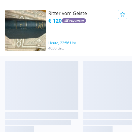
Ritter vom Geiste
€ 120
PayLivery
Heute, 22:56 Uhr
4030 Linz