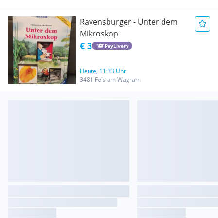
Ravensburger - Unter dem
Mikroskop
€ 3
PayLivery
Heute, 11:33 Uhr
3481 Fels am Wagram