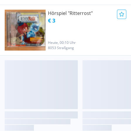
Hörspiel "Ritterrost"
€ 3
Heute, 00:10 Uhr
8053 Straßgang