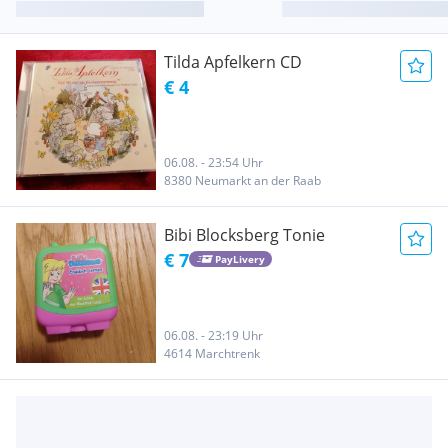
Tilda Apfelkern CD
€ 4
06.08. - 23:54 Uhr
8380 Neumarkt an der Raab
Bibi Blocksberg Tonie
€ 7
PayLivery
06.08. - 23:19 Uhr
4614 Marchtrenk