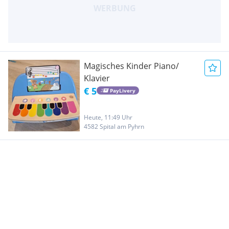
Magisches Kinder Piano/
Klavier
€ 5
PayLivery
Heute, 11:49 Uhr
4582 Spital am Pyhrn