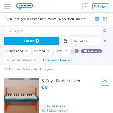
Einloggen
1.418 Anzeigen in Tasteninstrumente - Kinderinstrumente
Filtern
1
Bundesland
Zustand
Preis
PayLivery
Tasteninstrumente
Filter zurücksetzen
Infos zur Reihung der Anzeigen
B. Toys Kinderklavier
€ 8
Heute, 14:42 Uhr
4343 Mitterkirchen