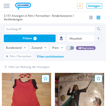
Einloggen
3.151 Anzeigen in Film / Fernsehen - Kinderkostüme /
Verkleidungen
Filtern
1
Bundesland
Zustand
Preis
PayLivery
Film / Fernsehen
Filter zurücksetzen
Infos zur Reihung der Anzeigen