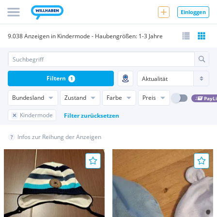
Einloggen
9.038 Anzeigen in Kindermode - Haubengrößen: 1-3 Jahre
Filtern
1
Bundesland
Zustand
Farbe
Preis
PayL
Kindermode
Filter zurücksetzen
Infos zur Reihung der Anzeigen