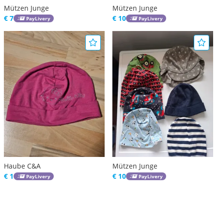
Mützen Junge
Mützen Junge
€ 7
€ 10
PayLivery
PayLivery
Haube C&A
Mützen Junge
€ 1
€ 10
PayLivery
PayLivery